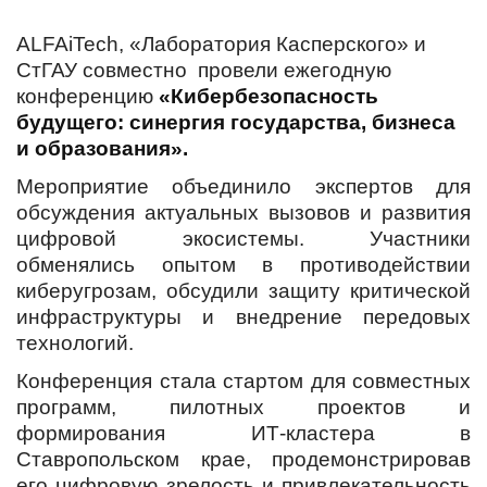
ALFAiTech, «Лаборатория Касперского» и
СтГАУ совместно провели ежегодную
конференцию
«Кибербезопасность
будущего: синергия государства, бизнеса
и образования».
Мероприятие объединило экспертов для
обсуждения актуальных вызовов и развития
цифровой экосистемы. Участники
обменялись опытом в противодействии
киберугрозам, обсудили защиту критической
инфраструктуры и внедрение передовых
технологий.
Конференция стала стартом для совместных
программ, пилотных проектов и
формирования ИТ-кластера в
Ставропольском крае, продемонстрировав
его цифровую зрелость и привлекательность