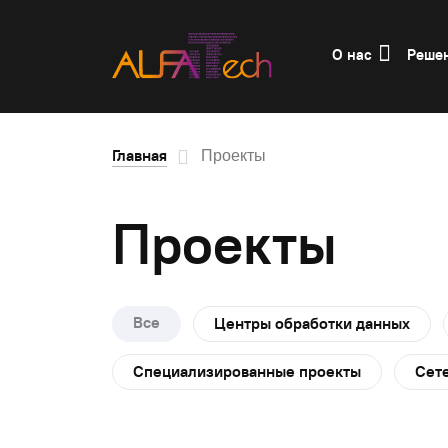
О нас
Реше
Главная
Проекты
Проекты
Все
Центры обработки данных
Специализированные проекты
Сет