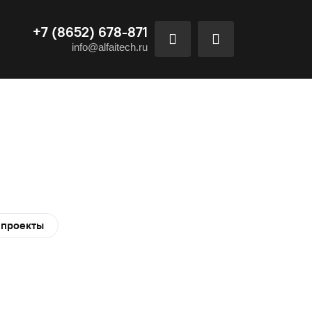
+7 (8652) 678-871
info@alfaitech.ru
 проекты